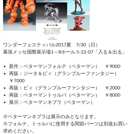
ワンダーフェスティバル2017夏 7/30（日）
幕張メッセ国際展示場1～8ホール 5-22-07「入る＆出る」
新作：ベターマンフォルテ（ベターマン） ￥9000
再販：ジータ＆ビィ（グランブルーファンタジー）
￥7000
再販：ビィ（グランブルーファンタジー） ￥2000
再販：ベターマントゥルバ（ベターマン） ￥8000
展示：ベターマンネブラ（ベターマン）
※ベターマンネブラは展示のみとなります。
※フォルテ、トゥルバに使用する関節パーツは別途お買い
求めください。