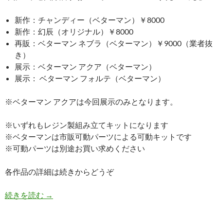
新作：チャンディー（ベターマン）￥8000
新作：幻辰（オリジナル）￥8000
再販：ベターマン ネブラ（ベターマン）￥9000（業者抜
き）
展示：ベターマン アクア（ベターマン）
展示： ベターマン フォルテ（ベターマン）
※ベターマン アクアは今回展示のみとなります。
※いずれもレジン製組み立てキットになります
※ベターマンは市販可動パーツによる可動キットです
※可動パーツは別途お買い求めください
各作品の詳細は続きからどうぞ
WF2019冬情報！！
続きを読む
→