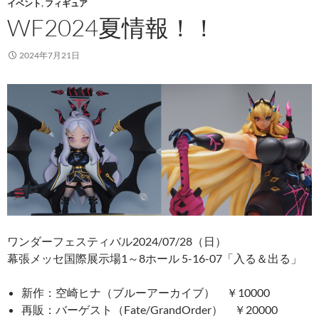
イベント
,
フィギュア
WF2024夏情報！！
2024年7月21日
ワンダーフェスティバル2024/07/28（日）
幕張メッセ国際展示場1～8ホール 5-16-07「入る＆出る」
新作：空崎ヒナ（ブルーアーカイブ） ￥10000
再販：バーゲスト（Fate/GrandOrder） ￥20000