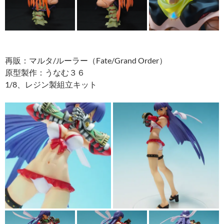
再販：マルタ/ルーラー（Fate/Grand Order）
原型製作：うなむ３６
1/8、レジン製組立キット