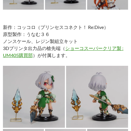
新作：コッコロ（プリンセスコネクト！ Re:Dive）
原型製作：うなむ３６
ノンスケール、レジン製組立キット
3Dプリンタ出力品の槍先端（
ショーコスーパークリア製 :
UM405購買部
）が付属します。