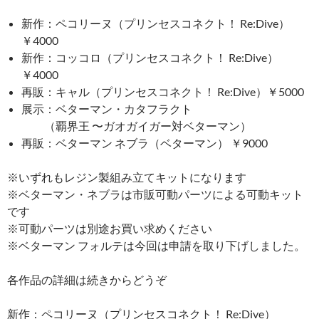
新作：ペコリーヌ（プリンセスコネクト！ Re:Dive）
￥4000
新作：コッコロ（プリンセスコネクト！ Re:Dive）
￥4000
再販：キャル（プリンセスコネクト！ Re:Dive）￥5000
展示：ベターマン・カタフラクト
（覇界王 〜ガオガイガー対ベターマン）
再販：ベターマン ネブラ（ベターマン） ￥9000
※いずれもレジン製組み立てキットになります
※ベターマン・ネブラは市販可動パーツによる可動キット
です
※可動パーツは別途お買い求めください
※ベターマン フォルテは今回は申請を取り下げしました。
各作品の詳細は続きからどうぞ
新作：ペコリーヌ（プリンセスコネクト！ Re:Dive）