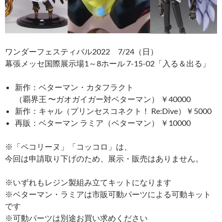
ワンダーフェスティバル2022 7/24（日）
幕張メッセ国際展示場1～8ホール 7-15-02「入る＆出る」
新作：ベターマン・カタフラクト
（覇界王 〜ガオガイガー対ベターマン） ￥40000
新作：キャル（プリンセスコネクト！ Re:Dive）￥5000
再販：ベターマン ラミア（ベターマン） ￥10000
※「ペコリーヌ」「コッコロ」は、
今回は申請取り下げのため、展示・販売はありません。
※いずれもレジン製組み立てキットになります
※ベターマン・ラミアは市販可動パーツによる可動キット
です
※可動パーツは別途お買い求めください