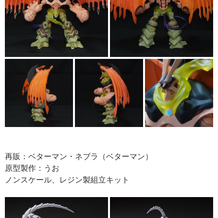
再販：ベターマン・ネブラ（ベターマン）
原型製作：うお
ノンスケール、レジン製組立キット