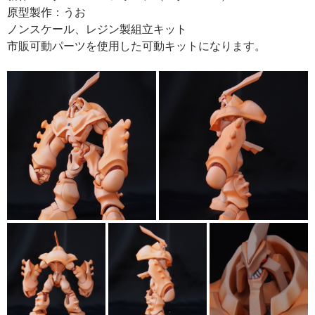
原型製作：うお
ノンスケール、レジン製組立キット
市販可動パーツを使用した可動キットになります。