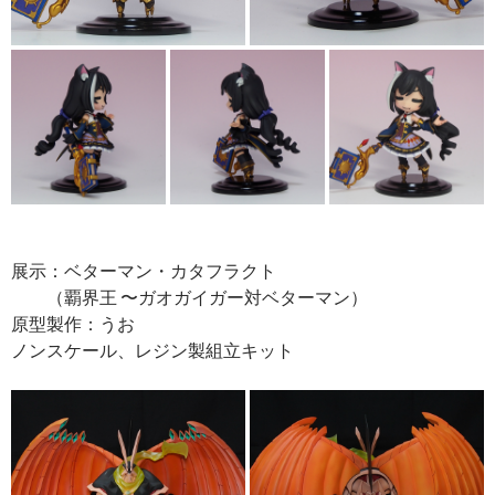
展示：ベターマン・カタフラクト
（覇界王 〜ガオガイガー対ベターマン）
原型製作：うお
ノンスケール、レジン製組立キット