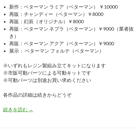
新作：ベターマン ラミア（ベターマン） ￥10000
再販：チャンディー（ベターマン）￥8000
再販：幻辰（オリジナル）￥8000
再販：ベターマン ネブラ（ベターマン）￥9000（業者抜
き）
再販：ベターマン アクア（ベターマン）￥9000
展示： ベターマン フォルテ（ベターマン）
※いずれもレジン製組み立てキットになります
※市販可動パーツによる可動キットです
※可動パーツは別途お買い求めください
各作品の詳細は続きからどうぞ
WF2019夏情報！！
続きを読む
→