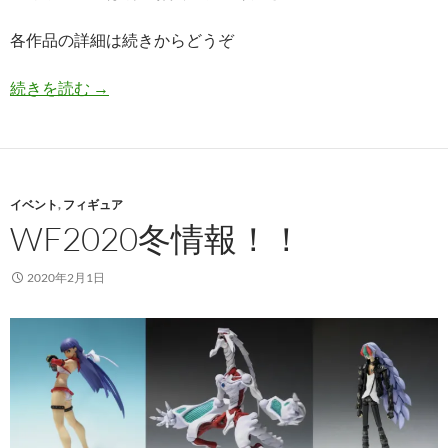
各作品の詳細は続きからどうぞ
WF2022夏情報！！
続きを読む
→
イベント
,
フィギュア
WF2020冬情報！！
2020年2月1日