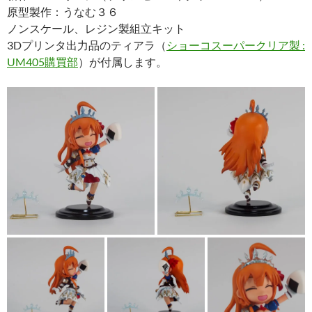
原型製作：うなむ３６
ノンスケール、レジン製組立キット
3Dプリンタ出力品のティアラ（
ショーコスーパークリア製 :
UM405購買部
）が付属します。