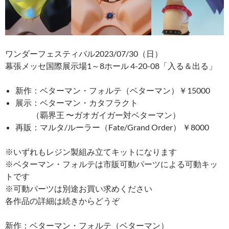
ワンダーフェスティバル2023/07/30（日）
幕張メッセ国際展示場1～8ホール 4-20-08「入る＆出る」
新作：ベターマン・フォルテ（ベターマン）￥15000
展示：ベターマン・カタフラクト
（覇界王 〜ガオガイガー対ベターマン）
再販：マルタ/ルーラー（Fate/Grand Order） ￥8000
※いずれもレジン製組み立てキットになります
※ベターマン・フォルテは市販可動パーツによる可動キッ
トです
※可動パーツは別途お買い求めください
各作品の詳細は続きからどうぞ
新作：ベターマン・フォルテ（ベターマン）