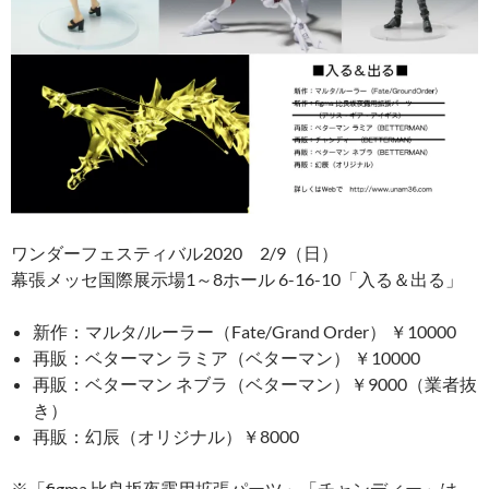
ワンダーフェスティバル2020 2/9（日）
幕張メッセ国際展示場1～8ホール 6-16-10「入る＆出る」
新作：マルタ/ルーラー（Fate/Grand Order） ￥10000
再販：ベターマン ラミア（ベターマン） ￥10000
再販：ベターマン ネブラ（ベターマン）￥9000（業者抜
き）
再販：幻辰（オリジナル）￥8000
※「figma 比良坂夜露用拡張パーツ」「チャンディー」は、