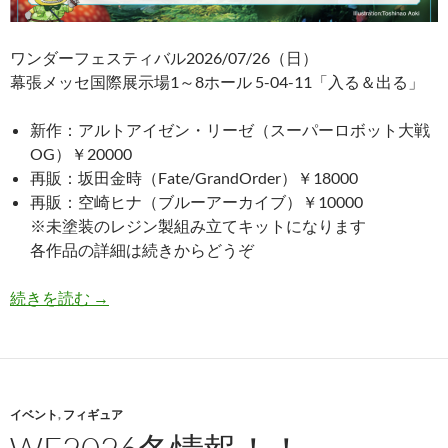
ワンダーフェスティバル2026/07/26（日）
幕張メッセ国際展示場1～8ホール 5-04-11「入る＆出る」
新作：アルトアイゼン・リーゼ（スーパーロボット大戦
OG）￥20000
再販：坂田金時（Fate/GrandOrder）￥18000
再販：空崎ヒナ（ブルーアーカイブ）￥10000
※未塗装のレジン製組み立てキットになります
各作品の詳細は続きからどうぞ
WF2026夏情報！！
続きを読む
→
イベント
,
フィギュア