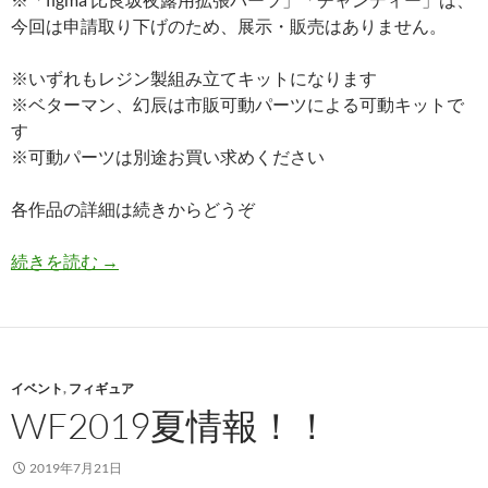
今回は申請取り下げのため、展示・販売はありません。
※いずれもレジン製組み立てキットになります
※ベターマン、幻辰は市販可動パーツによる可動キットで
す
※可動パーツは別途お買い求めください
各作品の詳細は続きからどうぞ
WF2020冬情報！！
続きを読む
→
イベント
,
フィギュア
WF2019夏情報！！
2019年7月21日